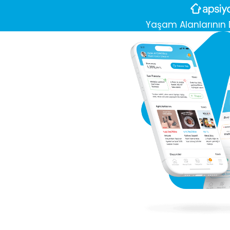
Yaşam Alanlarının D